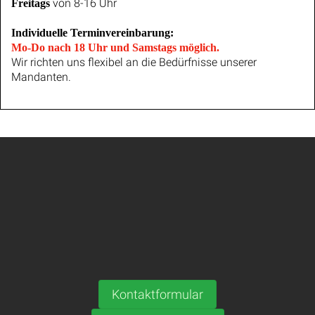
von 8-16 Uhr
Freitags
Individuelle Terminvereinbarung:
Mo-Do nach 18 Uhr und Samstags möglich.
Wir richten uns flexibel an die Bedürfnisse unserer
Mandanten.
Kontaktformular