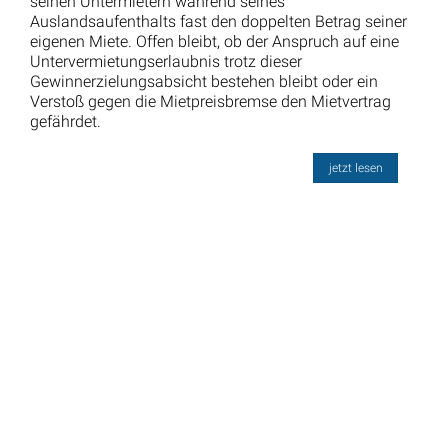
seinen Untermietern während seines
Auslandsaufenthalts fast den doppelten Betrag seiner
eigenen Miete. Offen bleibt, ob der Anspruch auf eine
Untervermietungserlaubnis trotz dieser
Gewinnerzielungsabsicht bestehen bleibt oder ein
Verstoß gegen die Mietpreisbremse den Mietvertrag
gefährdet.
jetzt lesen