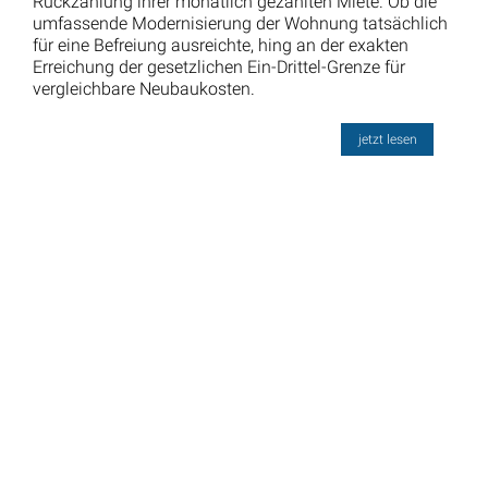
Rückzahlung ihrer monatlich gezahlten Miete. Ob die
umfassende Modernisierung der Wohnung tatsächlich
für eine Befreiung ausreichte, hing an der exakten
Erreichung der gesetzlichen Ein-Drittel-Grenze für
vergleichbare Neubaukosten.
jetzt lesen