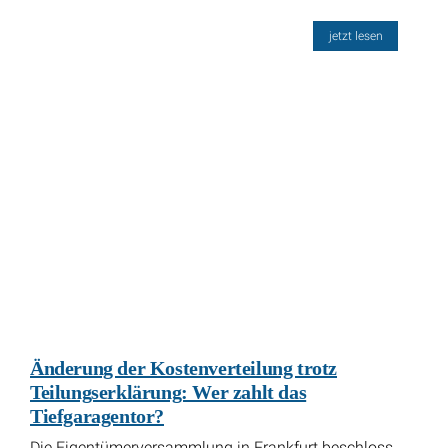
jetzt lesen
Änderung der Kostenverteilung trotz
Teilungserklärung: Wer zahlt das
Tiefgaragentor?
Die Eigentümerversammlung in Frankfurt beschloss